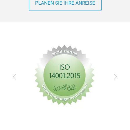
PLANEN SIE IHRE ANREISE
Zurück
Vor