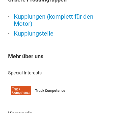
Kupplungen (komplett für den
Motor)
Kupplungsteile
Clut
Mehr über uns
Clut
Special Interests
Truck Competence