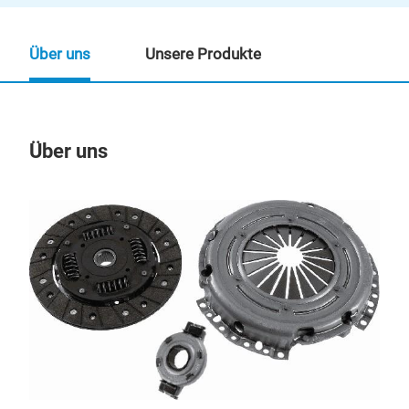
Über uns
Unsere Produkte
Über uns
Un