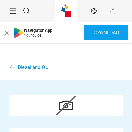
Überspringen
Menü
Suche
DE
Navigator App
DOWNLOAD
Close
Your guide
Dieselland OÜ