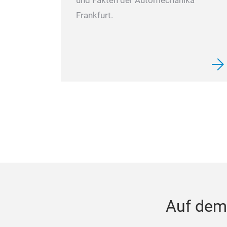
und Fakten der Automechanika
Frankfurt.
Auf dem