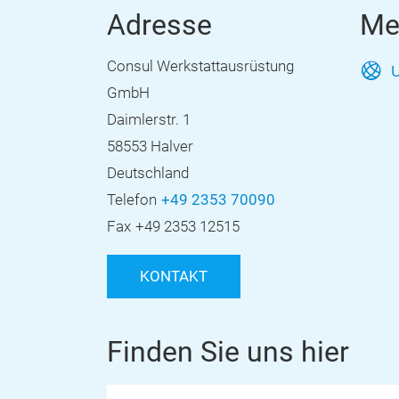
Adresse
Me
Consul Werkstattausrüstung
U
GmbH
Daimlerstr. 1
58553 Halver
Deutschland
Telefon
+49 2353 70090
Fax
+49 2353 12515
KONTAKT
Finden Sie uns hier