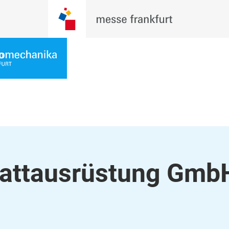
tattausrüstung Gmb