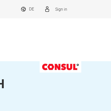
Sign in
DE
H