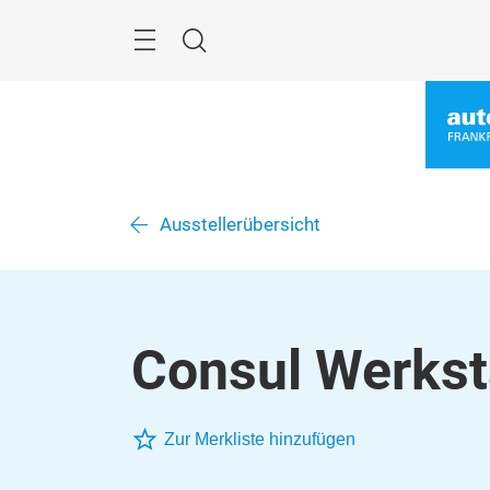
Überspringen
Menü
Suche
Ausstellerübersicht
Consul Werks
Zur Merkliste hinzufügen