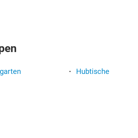
pen
ugarten
Hubtische