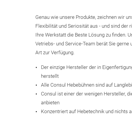
Genau wie unsere Produkte, zeichnen wir uns 
Flexibilität und Seriosität aus - und sind der 
Ihre Werkstatt die Beste Lösung zu finden. 
Vetriebs- und Service-Team berät Sie gerne u
Art zur Verfügung.
Der einzige Hersteller der in Eigenfertig
herstellt
Alle Consul Hebebühnen sind auf Langlebig
Consul ist einer der wenigen Hersteller, d
anbieten
Konzentriert auf Hebetechnik und nichts 