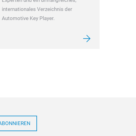
Experten und ein umfangreiches,
internationales Verzeichnis der
Automotive Key Player.
ABONNIEREN