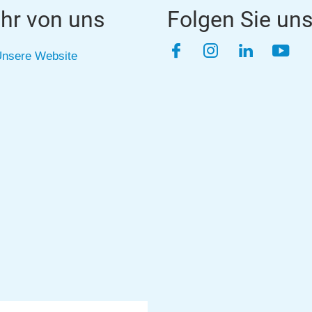
hr von uns
Folgen Sie un
Facebook
Instagram
LinkedIn
YouT
nsere Website