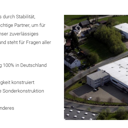
durch Stabilität,
richtige Partner, um für
Unser zuverlässiges
nd steht für Fragen aller
ung 100% in Deutschland
keit konstruiert
ie Sonderkonstruktion
anderes