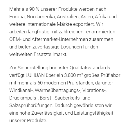
geh
Mehr als 90 % unserer Produkte werden nach
Europa, Nordamerika, Australien, Asien, Afrika und
weitere internationale Märkte exportiert. Wir
arbeiten langfristig mit zahlreichen renommierten
OEM- und Aftermarket-Unternehmen zusammen
und bieten zuverlässige Lösungen für den
weltweiten Ersatzteilmarkt.
Zur Sicherstellung höchster Qualitätsstandards
verfügt LUHUAN über ein 3.800 m² großes Prüflabor
mit mehr als 60 modernen Prüfständen, darunter
Windkanal-, Wärmeübertragungs-, Vibrations-,
Druckimpuls-, Berst-, Sauberkeits- und
Salzsprühprüfungen. Dadurch gewährleisten wir
eine hohe Zuverlässigkeit und Leistungsfähigkeit
Lad
unserer Produkte.
Die 