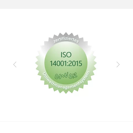
Zurück
Vor