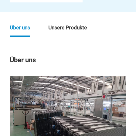
Über uns
Unsere Produkte
Über uns
Un