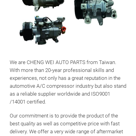
We are CHENG WEI AUTO PARTS from Taiwan.
With more than 20-year professional skills and
experiences, not only has a great reputation in the
automotive A/C compressor industry but also stand
as a reliable supplier worldwide and ISO9001
Kli
/14001 certified.
Our commitment is to provide the product of the
best quality as well as competitive price with fast
delivery. We offer a very wide range of aftermarket