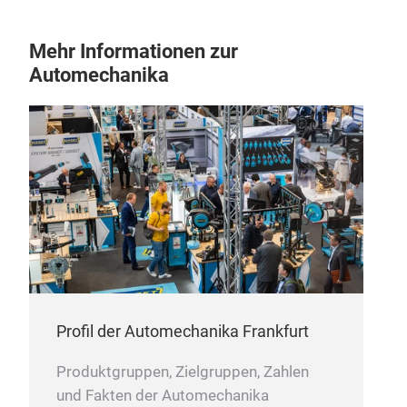
Mehr Informationen zur
Automechanika
Kli
ND 
Profil der Automechanika Frankfurt
Produktgruppen, Zielgruppen, Zahlen
und Fakten der Automechanika