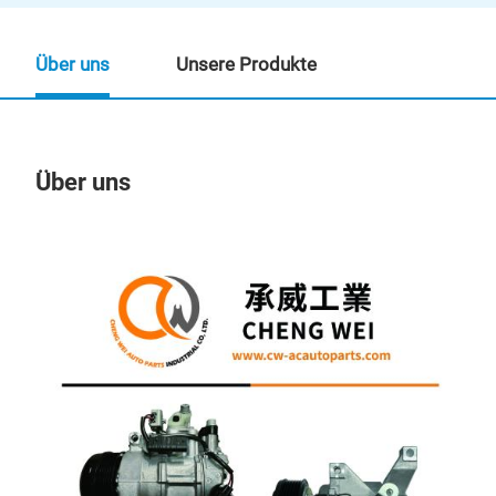
Über uns
Unsere Produkte
Über uns
Un