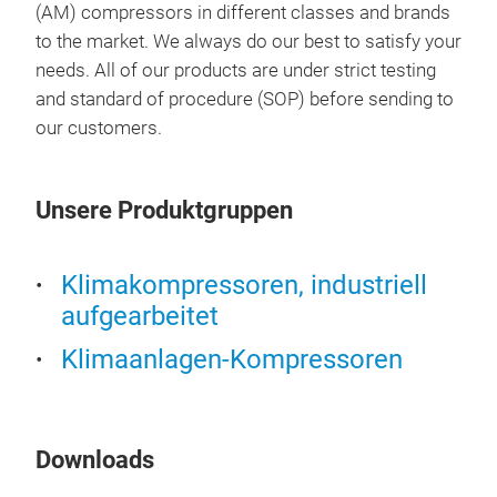
(AM) compressors in different classes and brands
to the market. We always do our best to satisfy your
needs. All of our products are under strict testing
and standard of procedure (SOP) before sending to
our customers.
Unsere Produktgruppen
Klimakompressoren, industriell
Kli
aufgearbeitet
FOR
Klimaanlagen-Kompressoren
Downloads