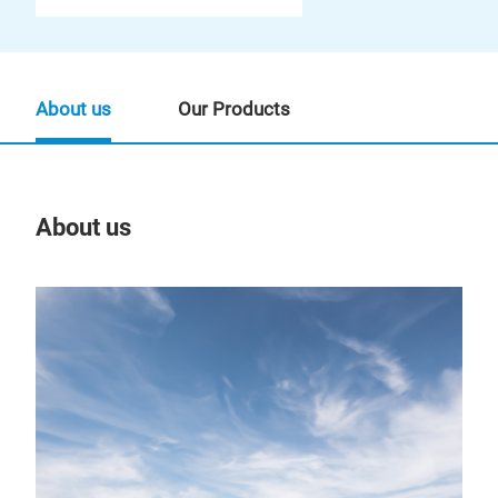
About us
Our Products
About us
Our