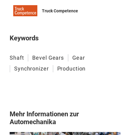
Truck Competence
Keywords
Shaft
Bevel Gears
Gear
Synchronizer
Production
Mehr Informationen zur
Automechanika