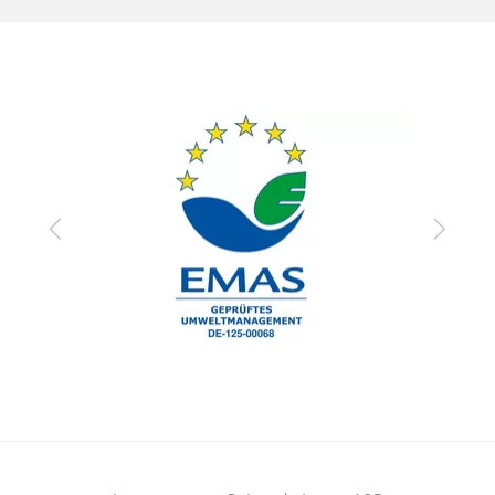
Zurück
Vor