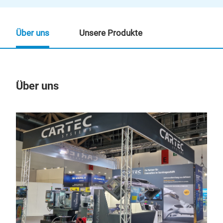
Über uns
Unsere Produkte
Über uns
Un