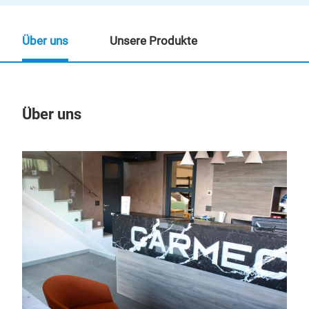
Über uns
Unsere Produkte
Über uns
Un