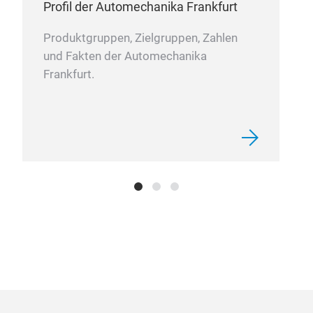
Profil der Automechanika Frankfurt
Nie
htt
Produktgruppen, Zielgruppen, Zahlen
mac
und Fakten der Automechanika
Frankfurt.