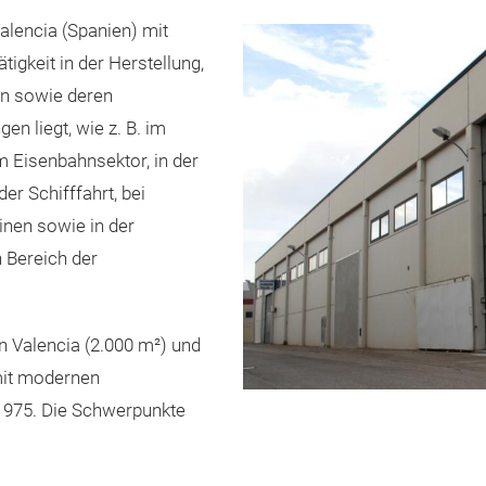
lencia (Spanien) mit
igkeit in der Herstellung,
en sowie deren
 liegt, wie z. B. im
 Eisenbahnsektor, in der
 der Schifffahrt, bei
nen sowie in der
 Bereich der
in Valencia (2.000 m²) und
mit modernen
 1975. Die Schwerpunkte