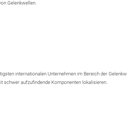
 von Gelenkwellen.
gsten internationalen Unternehmen im Bereich der Gelenkwel
eit schwer aufzufindende Komponenten lokalisieren.