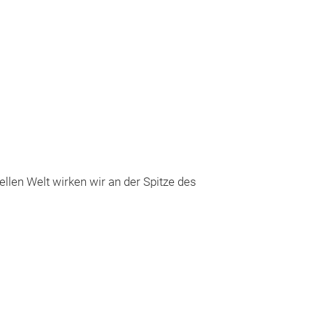
Doppelgelenkwe
len Welt wirken wir an der Spitze des