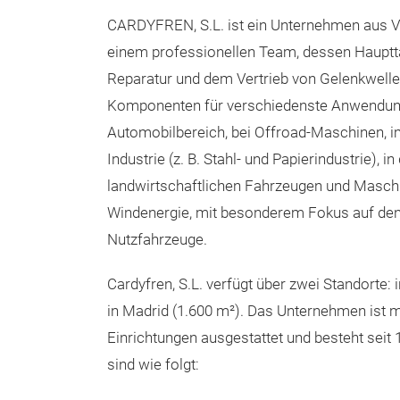
CARDYFREN, S.L. ist ein Unternehmen aus Va
einem professionellen Team, dessen Haupttät
Reparatur und dem Vertrieb von Gelenkwell
Komponenten für verschiedenste Anwendungen
Automobilbereich, bei Offroad-Maschinen, im
Industrie (z. B. Stahl- und Papierindustrie), in
landwirtschaftlichen Fahrzeugen und Maschi
Windenergie, mit besonderem Fokus auf den
Nutzfahrzeuge.
Cardyfren, S.L. verfügt über zwei Standorte: 
in Madrid (1.600 m²). Das Unternehmen ist 
Einrichtungen ausgestattet und besteht seit
sind wie folgt: