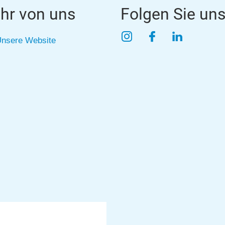
hr von uns
Folgen Sie un
Instagram
Facebook
LinkedIn
nsere Website