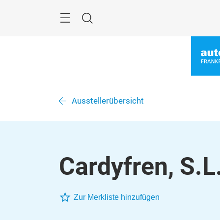
Überspringen
Menü
Suche
Ausstellerübersicht
Cardyfren, S.L
Zur Merkliste hinzufügen