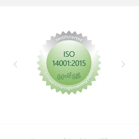
Zurück
Vor