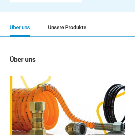
Über uns
Unsere Produkte
Über uns
Un