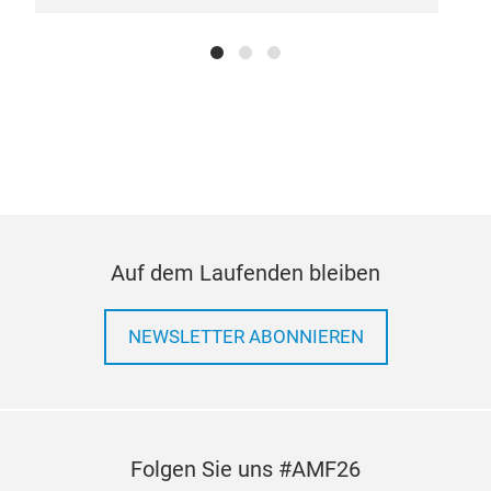
Auf dem Laufenden bleiben
Sch
NEWSLETTER ABONNIEREN
Pne
Gew
Folgen Sie uns #AMF26