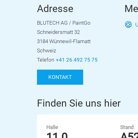
Adresse
Me
BLUTECH AG / PaintGo
U
Schneidersmatt 32
3184 Wünnewil-Flamatt
Schweiz
Telefon
+41 26 492 75 75
KONTAKT
Finden Sie uns hier
Halle
Stand
11.0
A5