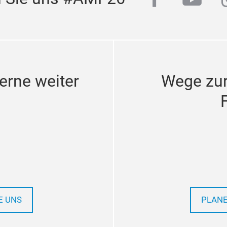
erne weiter
Wege zu
E UNS
PLANE