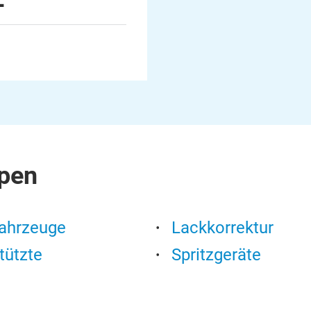
pen
Fahrzeuge
Lackkorrektur
tützte
Spritzgeräte