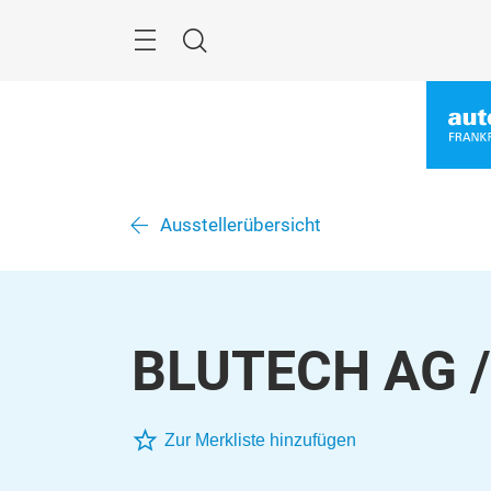
Überspringen
Menü
Suche
Ausstellerübersicht
BLUTECH AG /
Zur Merkliste hinzufügen