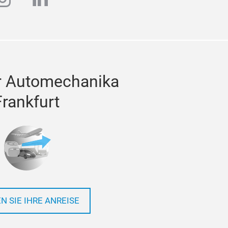
r Automechanika
Frankfurt
N SIE IHRE ANREISE