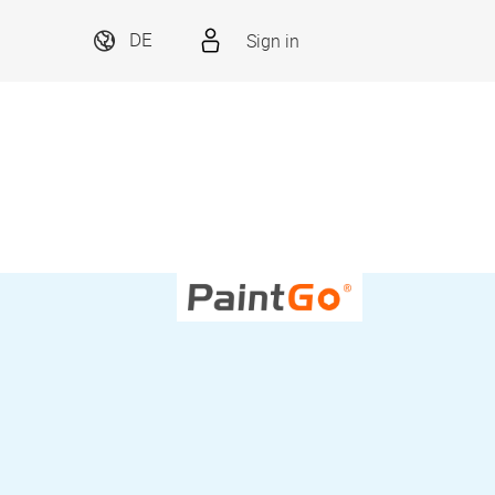
Sign in
DE