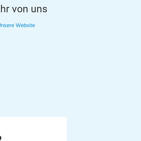
hr von uns
nsere Website
2