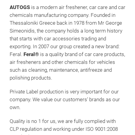
AUTOGS
is a modern air freshener, car care and car
chemicals manufacturing company. Founded in
Thessaloniki Greece back in 1978 from Mr George
Simeonidis, the company holds a long term history
that starts with car accessories trading and
exporting. In 2007 our group created a new brand:
Feral.
Feral®
is a quality brand of car care products,
air fresheners and other chemicals for vehicles
such as cleaning, maintenance, antifreeze and
polishing products.
Private Label production is very important for our
company. We value our customers’ brands as our
Fer
own.
Fer
Quality is no 1 for us, we are fully complied with
Rein
CLP regulation and working under ISO 9001:2008
blac