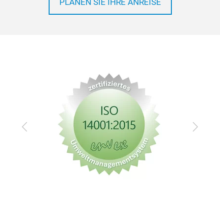
PLANEN SIE IHRE ANREISE
Zurück
Vor