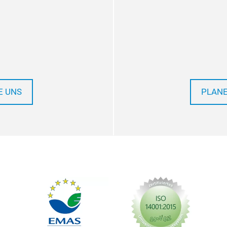
E UNS
PLANE