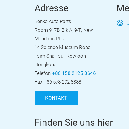
Adresse
Me
Benke Auto Parts
U
Room 917B, Blk A, 9/F, New
Mandarin Plaza,
14 Science Museum Road
Tsim Sha Tsui, Kowloon
Hongkong
Telefon
+86 158 2125 3646
Fax
+86 578 292 8888
KONTAKT
Finden Sie uns hier