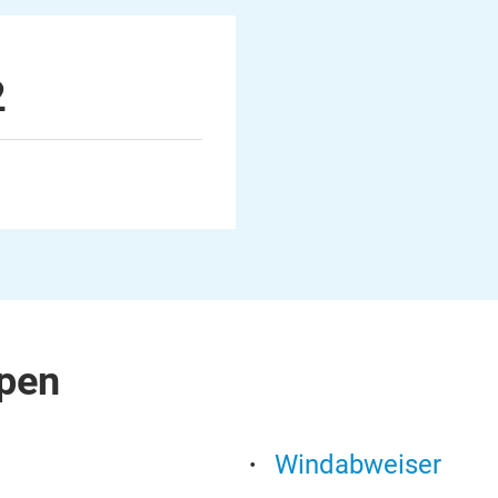
2
pen
Windabweiser