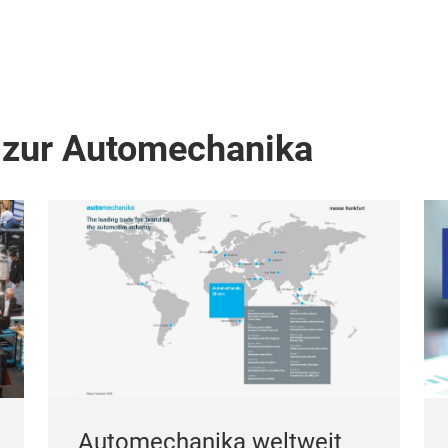
 zur Automechanika
Automechanika weltweit