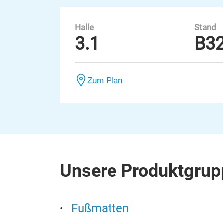
Halle
Stand
3.1
B3
Zum Plan
Unsere Produktgrup
Fußmatten