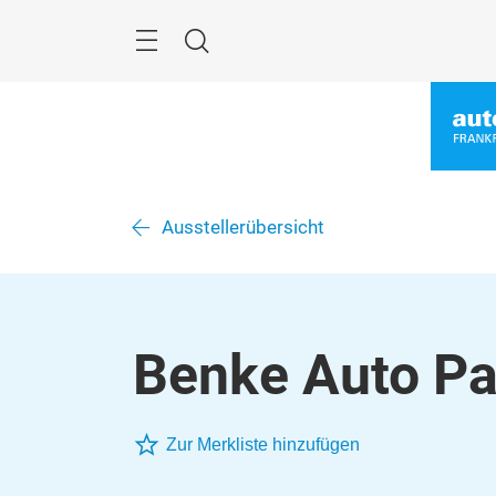
Überspringen
Menü
Suche
Ausstellerübersicht
Benke Auto Pa
Zur Merkliste hinzufügen