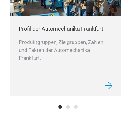
die 
eine
Spa
Profil der Automechanika Frankfurt
Produktgruppen, Zielgruppen, Zahlen
und Fakten der Automechanika
Frankfurt.