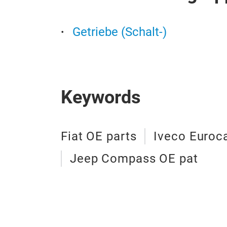
Getriebe (Schalt-)
Keywords
Fiat OE parts
Iveco Euroc
Jeep Compass OE pat