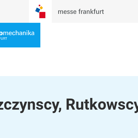
zczynscy, Rutkowscy