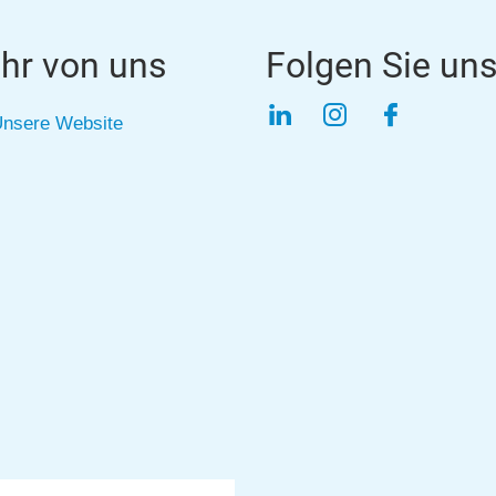
hr von uns
Folgen Sie un
LinkedIn
Instagram
Faceboo
nsere Website