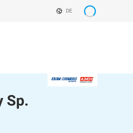
DE
 Sp.