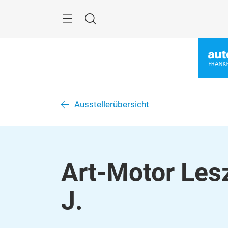
Überspringen
Menü
Suche
Ausstellerübersicht
Art-Motor Les
J.