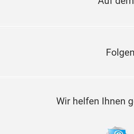
Auf dem
Folge
Wir helfen Ihnen g