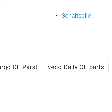
Schaltseile
argo OE Parst
Iveco Daily OE parts