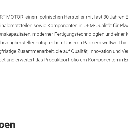
MOTOR, einem polnischen Hersteller mit fast 30 Jahren Erf
iginalersatzteilen sowie Komponenten in OEM-Qualität für Pk
ionskapazitäten, moderner Fertigungstechnologien und einer k
hrzeughersteller entsprechen. Unseren Partnern weltweit bie
ngfristige Zusammenarbeit, die auf Qualität, Innovation und
und erweitert das Produktportfolio um Komponenten in Ers
pen