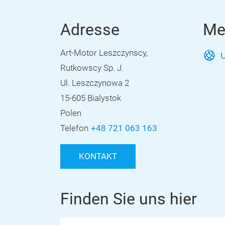
Adresse
Me
Art-Motor Leszczynscy,
U
Rutkowscy Sp. J.
Ul. Leszczynowa 2
15-605 Bialystok
Polen
Telefon
+48 721 063 163
KONTAKT
Finden Sie uns hier