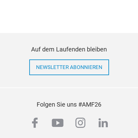
Auf dem Laufenden bleiben
NEWSLETTER ABONNIEREN
Folgen Sie uns #AMF26
facebook
youtube
instagram
linkedi