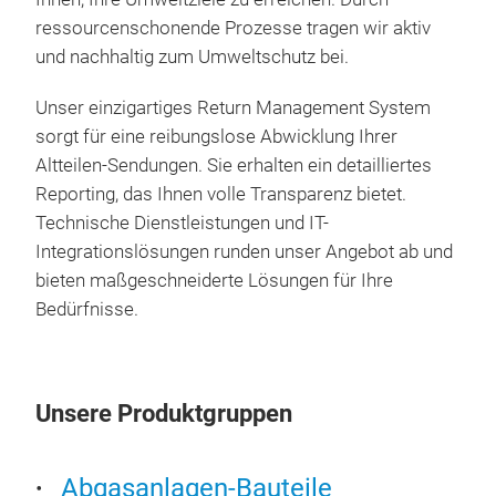
Bre
ressourcenschonende Prozesse tragen wir aktiv
und nachhaltig zum Umweltschutz bei.
Umf
die
Unser einzigartiges Return Management System
Det
sorgt für eine reibungslose Abwicklung Ihrer
das
Altteilen-Sendungen. Sie erhalten ein detailliertes
Info
Reporting, das Ihnen volle Transparenz bietet.
Technische Dienstleistungen und IT-
Integrationslösungen runden unser Angebot ab und
bieten maßgeschneiderte Lösungen für Ihre
Bedürfnisse.
Unsere Produktgruppen
Abgasanlagen-Bauteile