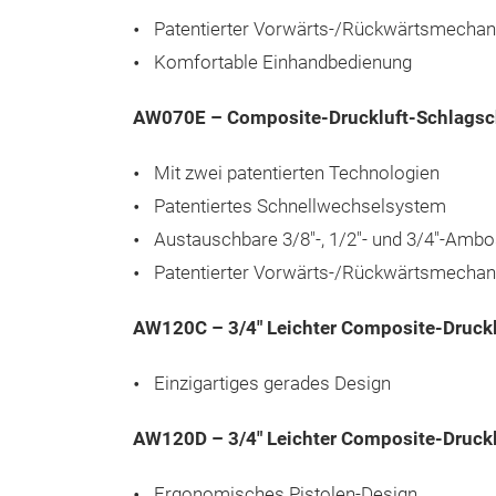
Patentierter Vorwärts-/Rückwärtsmecha
Komfortable Einhandbedienung
AW070E – Composite-Druckluft-Schlagsc
Mit zwei patentierten Technologien
Patentiertes Schnellwechselsystem
Austauschbare 3/8"-, 1/2"- und 3/4"-Amb
Patentierter Vorwärts-/Rückwärtsmecha
AW120C – 3/4" Leichter Composite-Druck
Einzigartiges gerades Design
AW120D – 3/4" Leichter Composite-Druck
Ergonomisches Pistolen-Design