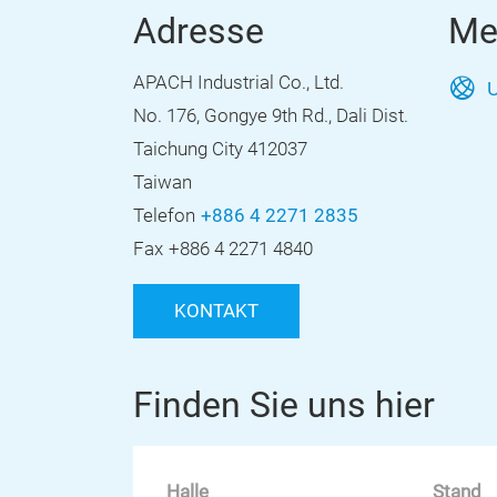
Adresse
Me
APACH Industrial Co., Ltd.
U
No. 176, Gongye 9th Rd., Dali Dist.
Taichung City 412037
Taiwan
Telefon
+886 4 2271 2835
Fax
+886 4 2271 4840
KONTAKT
Finden Sie uns hier
Halle
Stand