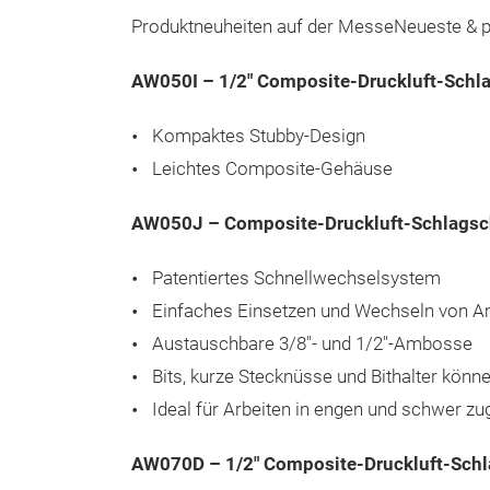
Produktneuheiten auf der Messe
Neueste & p
AW050I – 1/2" Composite-Druckluft-Schl
Kompaktes Stubby-Design
Leichtes Composite-Gehäuse
AW050J – Composite-Druckluft-Schlagsc
Patentiertes Schnellwechselsystem
Einfaches Einsetzen und Wechseln von 
Austauschbare 3/8"- und 1/2"-Ambosse
Bits, kurze Stecknüsse und Bithalter kö
Ideal für Arbeiten in engen und schwer z
AW070D – 1/2" Composite-Druckluft-Sch