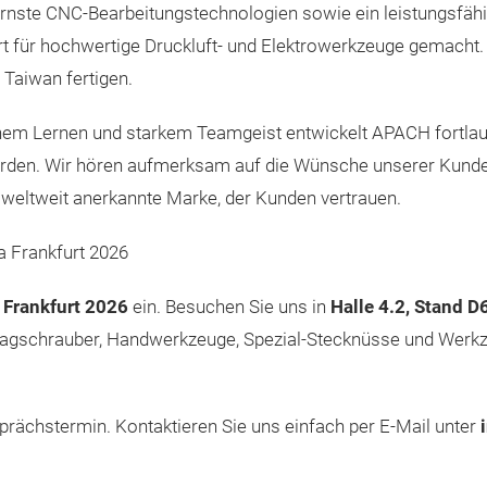
rnste CNC-Bearbeitungstechnologien sowie ein leistungsfäh
 für hochwertige Druckluft- und Elektrowerkzeuge gemacht. B
Taiwan fertigen.
ichem Lernen und starkem Teamgeist entwickelt APACH fortlau
rden. Wir hören aufmerksam auf die Wünsche unserer Kunden 
 weltweit anerkannte Marke, der Kunden vertrauen.
 Frankfurt 2026
Frankfurt 2026
ein. Besuchen Sie uns in
Halle 4.2, Stand D
hlagschrauber, Handwerkzeuge, Spezial-Stecknüsse und Werkz
rächstermin. Kontaktieren Sie uns einfach per E-Mail unter