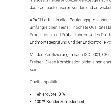
maßgeschneiderte Spezialwerkzeuge nach OE
das Feedback unserer Kunden und entwickeln
APACH erfüllt in allen Fertigungsprozessen 
umfangreichen Tests – höchste Qualitätsst
Produktions- und Prüfverfahren. Jedes Produk
Endmontageprüfung und der Endkontrolle v
Mit den Zertifizierungen nach ISO 9001, CE
Preisen. Diese Kombination bildet einen ents
sein.
Qualitätspolitik
Fehlerquote:
0 %
100 % Kundenzufriedenheit