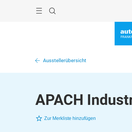
Überspringen
Menü
Suche
Ausstellerübersicht
APACH Industri
Zur Merkliste hinzufügen