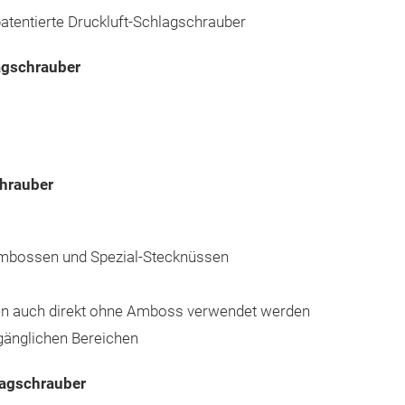
atentierte Druckluft-Schlagschrauber
agschrauber
hrauber
Ambossen und Spezial-Stecknüssen
nnen auch direkt ohne Amboss verwendet werden
ugänglichen Bereichen
lagschrauber