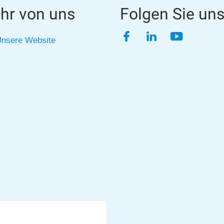
hr von uns
Folgen Sie un
Facebook
LinkedIn
YouTube
nsere Website