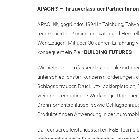
APACH® – Ihr zuverlässiger Partner für 
APACH®, gegründet 1994 in Taichung, Taiwan,
renommierter Pionier, Innovator und Herste
Werkzeugen. Mit über 30 Jahren Erfahrung 
konsequent ein Ziel:
BUILDING FUTURES
.
Wir bieten ein umfassendes Produktsortime
unterschiedlichster Kundenanforderungen, da
Schlagschrauber, Druckluft-Lackierpistolen, D
weitere pneumatische Werkzeuge, Ratschens
Drehmomentschlüssel sowie Schlagschraub
Produkte finden Anwendung in der Automobil
Dank unseres leistungsstarken F&E-Teams un