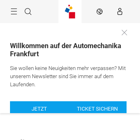
Überspringen
Menü
Suche
DE
Willkommen auf der Automechanika
Frankfurt
Sie wollen keine Neuigkeiten mehr verpassen? Mit
unserem Newsletter sind Sie immer auf dem
Laufenden.
JETZT
TICKET SICHERN
ABONNIEREN