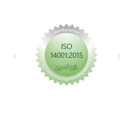
PLANEN SIE IHRE ANREISE
Zurück
Vor