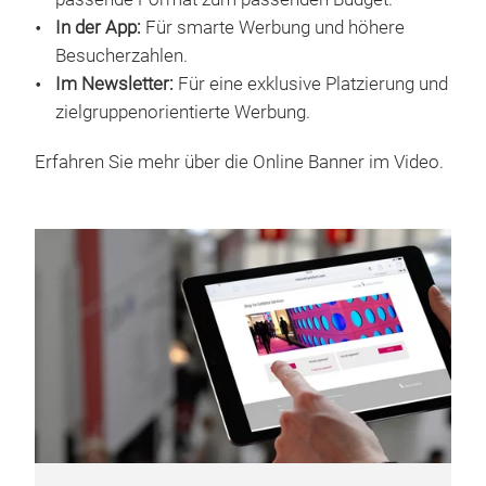
VERWALTEN
Auf der Website:
Für jede Botschaft das
passende Format zum passenden Budget.
In der App:
Für smarte Werbung und höhere
Besucherzahlen.
Im Newsletter:
Für eine exklusive Platzierung und
zielgruppenorientierte Werbung.
Erfahren Sie mehr über die Online Banner im Video.