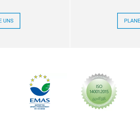
E UNS
PLANE