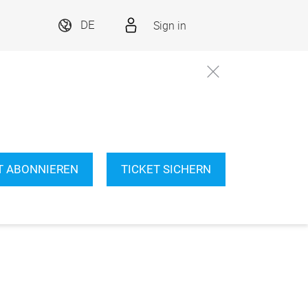
Sign in
DE
T ABONNIEREN
TICKET SICHERN