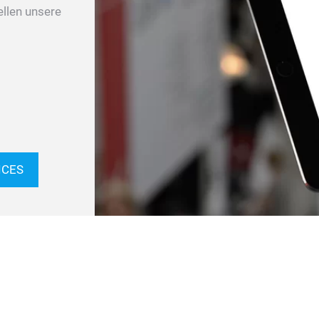
ellen unsere
ICES