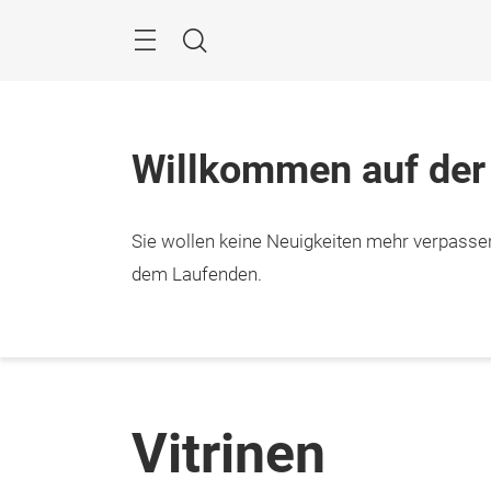
Überspringen
Menü
Suche
Willkommen auf der
Sie wollen keine Neuigkeiten mehr verpasse
dem Laufenden.
Vitrinen