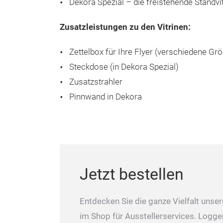
Dekora Spezial – die freistehende Standvi
Zusatzleistungen zu den Vitrinen:
Zettelbox für Ihre Flyer (verschiedene Gr
Steckdose (in Dekora Spezial)
Zusatzstrahler
Pinnwand in Dekora
Jetzt bestellen
Entdecken Sie die ganze Vielfalt unse
im Shop für Ausstellerservices. Logge