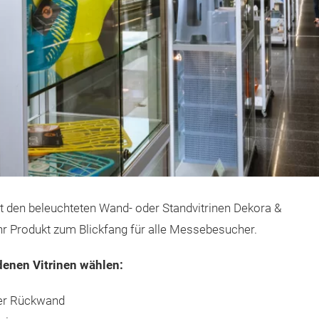
 den beleuchteten Wand- oder Standvitrinen Dekora &
Ihr Produkt zum Blickfang für alle Messebesucher.
denen Vitrinen wählen:
her Rückwand