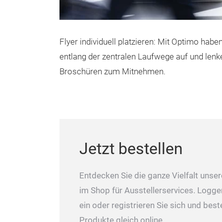
Flyer individuell platzieren: Mit Optimo haben
entlang der zentralen Laufwege auf und lenk
Broschüren zum Mitnehmen.
Jetzt bestellen
Entdecken Sie die ganze Vielfalt unse
im Shop für Ausstellerservices. Logge
ein oder registrieren Sie sich und best
Produkte gleich online.