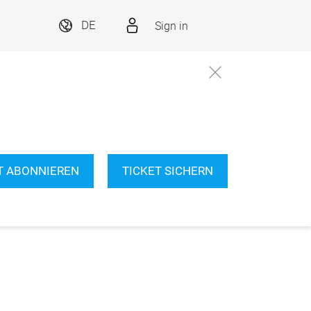
Sign in
DE
T ABONNIEREN
TICKET SICHERN