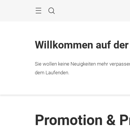
Überspringen
Menü
Suche
Willkommen auf der
Sie wollen keine Neuigkeiten mehr verpasse
dem Laufenden.
Promotion & P