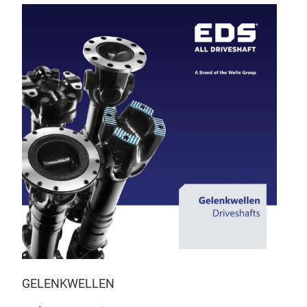
GELENKWELLEN
ST