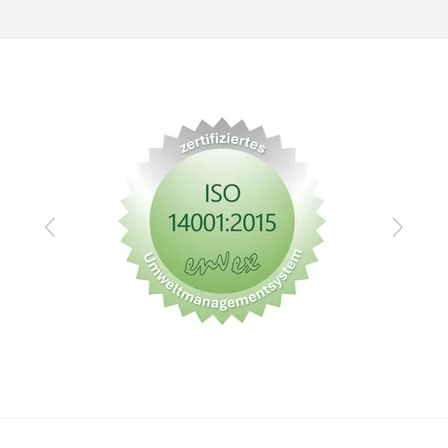
Zurück
Vor